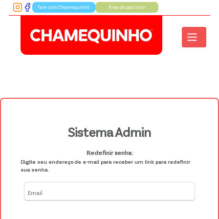
Fale com Chamequinho
Área do parceiro
Sistema Admin
Redefinir senha:
Digite seu endereço de e-mail para receber um link para redefinir
sua senha.
Email