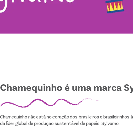
Chamequinho é uma marca S
Chamequinho não está no coração dos brasileiros e brasileirinhos 
da líder global de produção sustentável de papéis, Sylvamo.