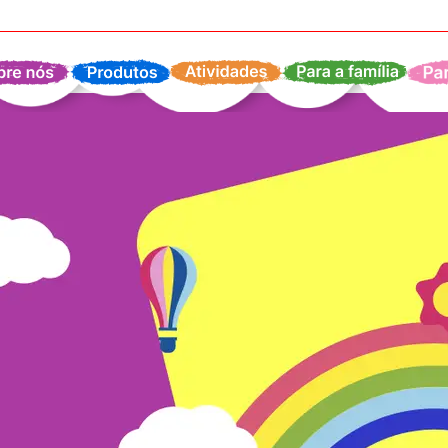
bre nós
Produtos
Atividades
Para Família
P