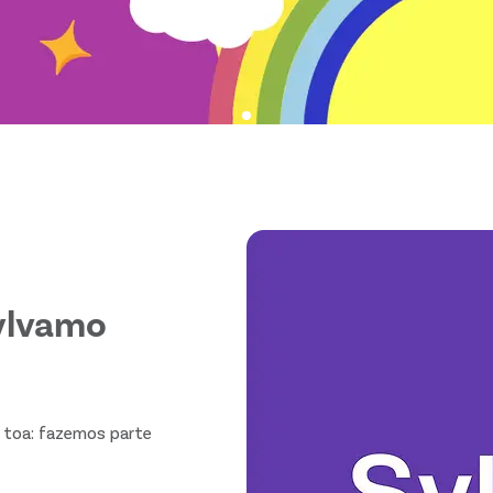
ylvamo
à toa: fazemos parte