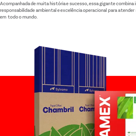
Acompanhada de muita história e sucesso, essa gigante combina 
responsabilidade ambiental e excelência operacional para atender
em todo o mundo.