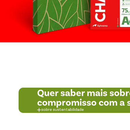
Quer saber mais sobr
compromisso com a s
sobre sustentabilidade