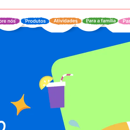
bre nós
Produtos
Atividades
Para Família
P