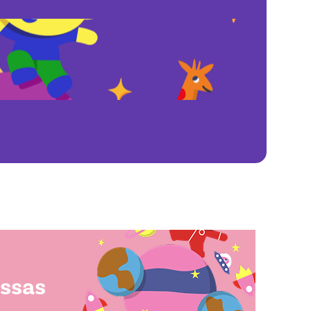
ossas