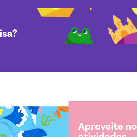
isa?
Aproveite n
atividades